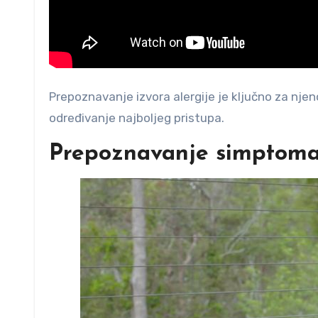
Prepoznavanje izvora alergije je ključno za nje
određivanje najboljeg pristupa.
Prepoznavanje simptoma 