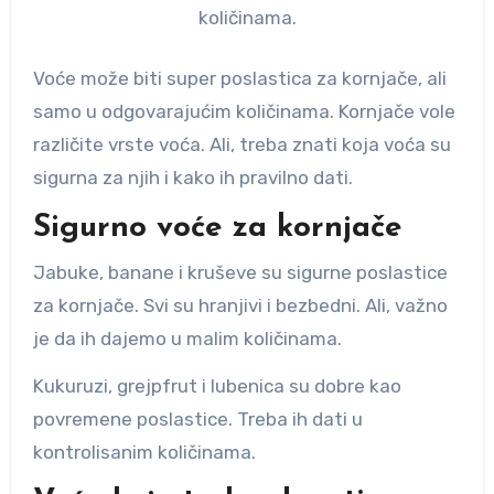
količinama.
Voće može biti super poslastica za kornjače, ali
samo u odgovarajućim količinama. Kornjače vole
različite vrste voća. Ali, treba znati koja voća su
sigurna za njih i kako ih pravilno dati.
Sigurno voće za kornjače
Jabuke, banane i kruševe su sigurne poslastice
za kornjače. Svi su hranjivi i bezbedni. Ali, važno
je da ih dajemo u malim količinama.
Kukuruzi, grejpfrut i lubenica su dobre kao
povremene poslastice. Treba ih dati u
kontrolisanim količinama.