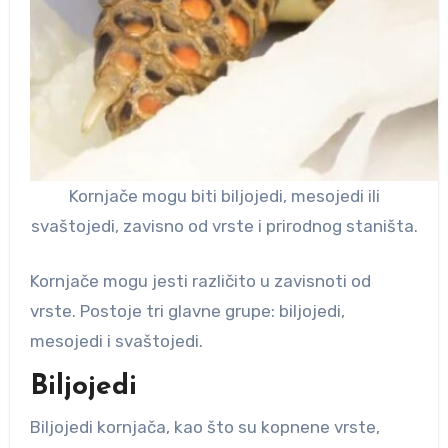
Kornjače mogu biti biljojedi, mesojedi ili
svaštojedi, zavisno od vrste i prirodnog staništa.
Kornjače mogu jesti različito u zavisnoti od
vrste. Postoje tri glavne grupe: biljojedi,
mesojedi i svaštojedi.
Biljojedi
Biljojedi kornjača, kao što su kopnene vrste,