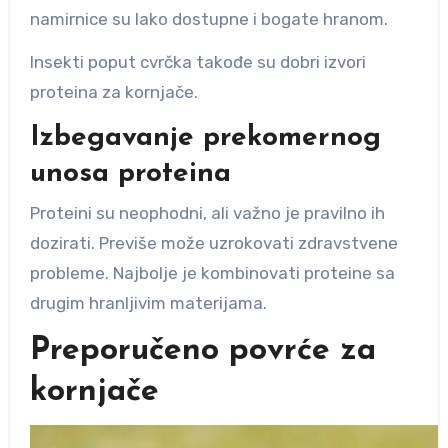
namirnice su lako dostupne i bogate hranom.
Insekti poput cvrčka takođe su dobri izvori
proteina za kornjače.
Izbegavanje prekomernog
unosa proteina
Proteini su neophodni, ali važno je pravilno ih
dozirati. Previše može uzrokovati zdravstvene
probleme. Najbolje je kombinovati proteine sa
drugim hranljivim materijama.
Preporučeno povrće za
kornjače