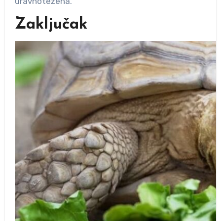
uravnotežena.
Zaključak