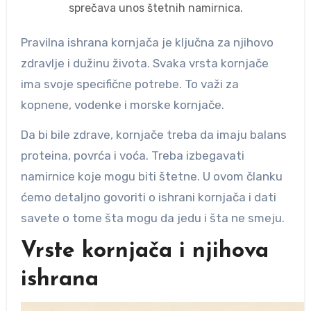
sprečava unos štetnih namirnica.
Pravilna ishrana kornjača je ključna za njihovo
zdravlje i dužinu života. Svaka vrsta kornjače
ima svoje specifične potrebe. To važi za
kopnene, vodenke i morske kornjače.
Da bi bile zdrave, kornjače treba da imaju balans
proteina, povrća i voća. Treba izbegavati
namirnice koje mogu biti štetne. U ovom članku
ćemo detaljno govoriti o ishrani kornjača i dati
savete o tome šta mogu da jedu i šta ne smeju.
Vrste kornjača i njihova
ishrana