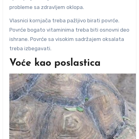
probleme sa zdravljem oklopa.
Vlasnici kornjača treba pažljivo birati povrće.
Povrće bogato vitaminima treba biti osnovni deo
ishrane. Povrće sa visokim sadržajem oksalata
treba izbegavati.
Voće kao poslastica