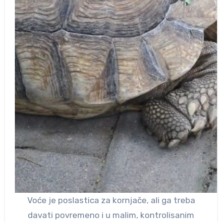
Voće je poslastica za kornjače, ali ga treba
davati povremeno i u malim, kontrolisanim