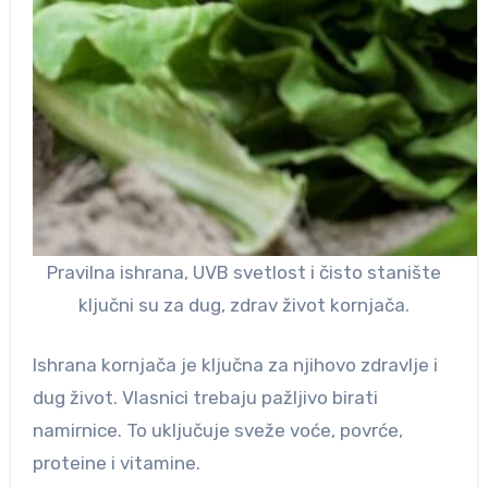
Pravilna ishrana, UVB svetlost i čisto stanište
ključni su za dug, zdrav život kornjača.
Ishrana kornjača je ključna za njihovo zdravlje i
dug život. Vlasnici trebaju pažljivo birati
namirnice. To uključuje sveže voće, povrće,
proteine i vitamine.