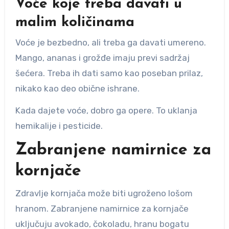
Voće koje treba davati u
malim količinama
Voće je bezbedno, ali treba ga davati umereno.
Mango, ananas i grožđe imaju previ sadržaj
šećera. Treba ih dati samo kao poseban prilaz,
nikako kao deo obične ishrane.
Kada dajete voće, dobro ga opere. To uklanja
hemikalije i pesticide.
Zabranjene namirnice za
kornjače
Zdravlje kornjača može biti ugroženo lošom
hranom. Zabranjene namirnice za kornjače
uključuju avokado, čokoladu, hranu bogatu