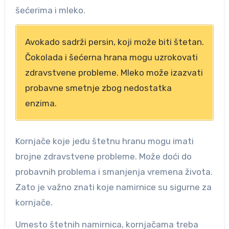
šećerima i mleko.
Avokado sadrži persin, koji može biti štetan.
Čokolada i šećerna hrana mogu uzrokovati
zdravstvene probleme. Mleko može izazvati
probavne smetnje zbog nedostatka
enzima.
Kornjače koje jedu štetnu hranu mogu imati
brojne zdravstvene probleme. Može doći do
probavnih problema i smanjenja vremena života.
Zato je važno znati koje namirnice su sigurne za
kornjače.
Umesto štetnih namirnica, kornjačama treba