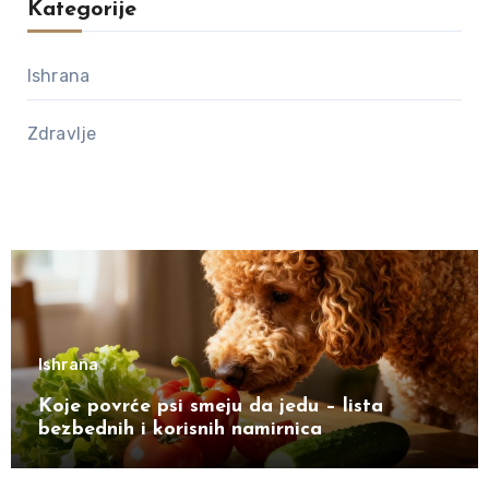
Kategorije
Ishrana
Zdravlje
Ishrana
Koje povrće psi smeju da jedu – lista
bezbednih i korisnih namirnica