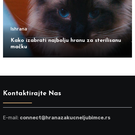
Ishrana
Kako izabrati najbolju hranu za sterilisanu
mačku
Kontaktirajte Nas
E-mail:
connect@hranazakucneljubimce.rs