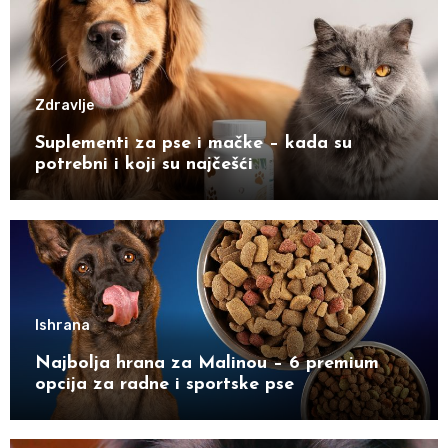
Zdravlje
Suplementi za pse i mačke – kada su
potrebni i koji su najčešći
Ishrana
Najbolja hrana za Malinou – 6 premium
opcija za radne i sportske pse